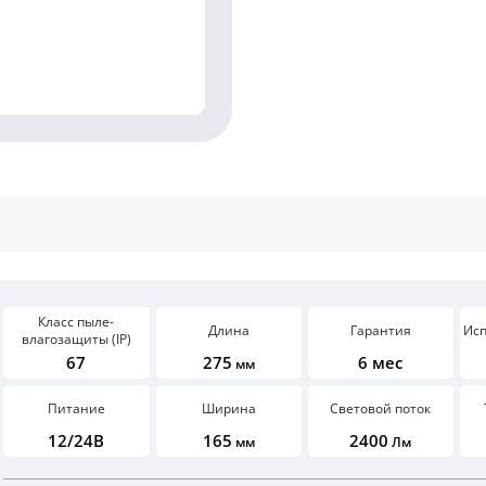
Класс пыле-
Длина
Гарантия
Ис
влагозащиты (IP)
67
275
6 мес
мм
Питание
Ширина
Световой поток
12/24В
165
2400
мм
Лм