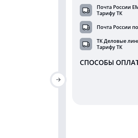
Почта России Е
Тарифу ТК
Почта России по
ТК Деловые лин
Тарифу ТК
СПОСОБЫ ОПЛАТ