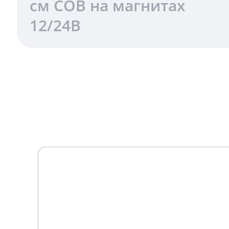
см COB на магнитах
12/24В