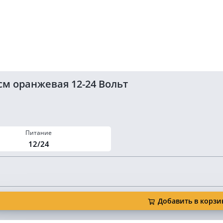
см оранжевая 12-24 Вольт
Питание
12/24
Добавить в корзи