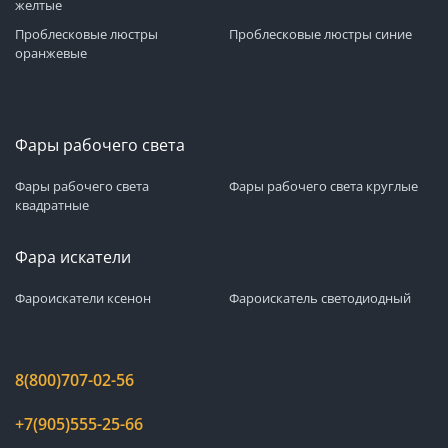
желтые
Проблесковые люстры
Проблесковые люстры синие
оранжевые
Фары рабочего света
Фары рабочего света
Фары рабочего света круглые
квадратные
Фара искатели
Фароискатели ксенон
Фароискатель светодиодный
8(800)707-02-56
+7(905)555-25-66