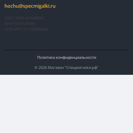
hochu@specmigalki.ru
ООО "6000 КЕЛЬВИН"
ИНН 9723129845
ОГРНИП 1217700563948
Политика конфиденциальности
© 2026 Магазин “Спецмигалки.рф”