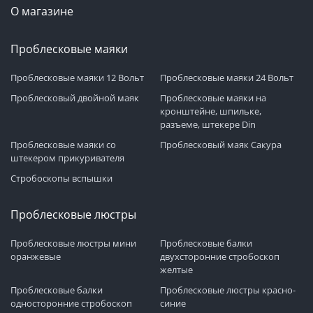
О магазине
Проблесковые маяки
Проблесковые маяки 12 Вольт
Проблесковые маяки 24 Вольт
Проблесковый двойной маяк
Проблесковые маяки на
кронштейне, шпильке,
разъеме, штекере Din
Проблесковые маяки со
Проблесковый маяк Сакура
штекером прикуривателя
Стробоскопы вспышки
Проблесковые люстры
Проблесковые люстры мини
Проблесковые балки
оранжевые
двухсторонние стробоскоп
желтые
Проблесковые балки
Проблесковые люстры красно-
односторонние стробоскоп
синие