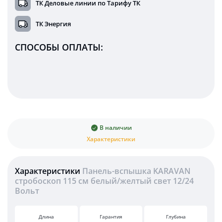
ТК Деловые линии по Тарифу ТК
ТК Энергия
СПОСОБЫ ОПЛАТЫ:
В наличии
Характеристики
Характеристики
Панель-вспышка KARAVAN
стробоскоп 115 см белый/желтый свет 12/24
Вольт
Длина
Гарантия
Глубина