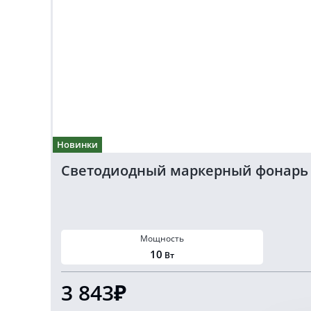
Новинки
Светодиодный маркерный фонарь бе
Мощность
10
Вт
3 843₽