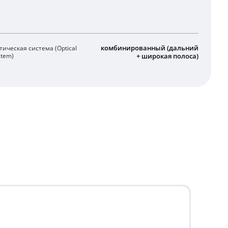
комбинированный (дальний
тическая система (Optical
stem)
+ широкая полоса)