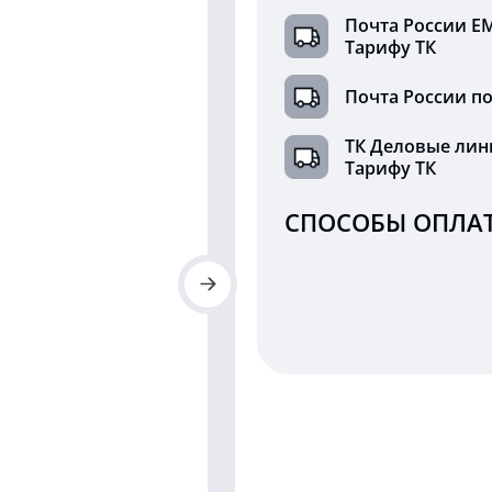
Почта России Е
Тарифу ТК
Почта России по
ТК Деловые лин
Тарифу ТК
СПОСОБЫ ОПЛАТ