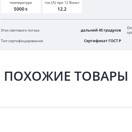
температура
ток (А) при 12 Вольт
5000
12.2
К
Оп
дальний 45 градусов
Угол светового потока
sy
Сертификат ГОСТ Р
Тип сертифицирования
ПОХОЖИЕ ТОВАРЫ