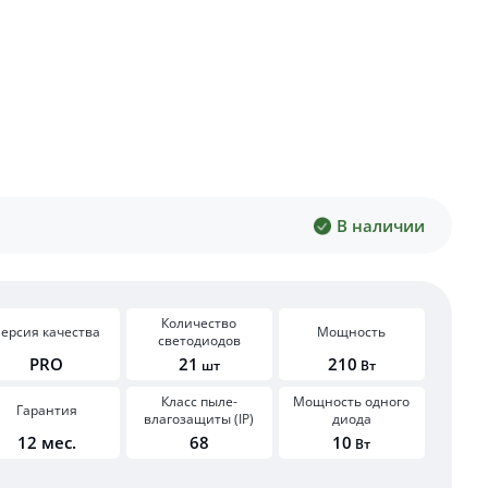
В наличии
Количество
ерсия качества
Мощность
светодиодов
PRO
21
210
шт
Вт
Класс пыле-
Мощность одного
Гарантия
влагозащиты (IP)
диода
12 мес.
68
10
Вт