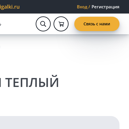
alki.ru
Вход
/
Регистрация
Связь с нами
М ТЕПЛЫЙ