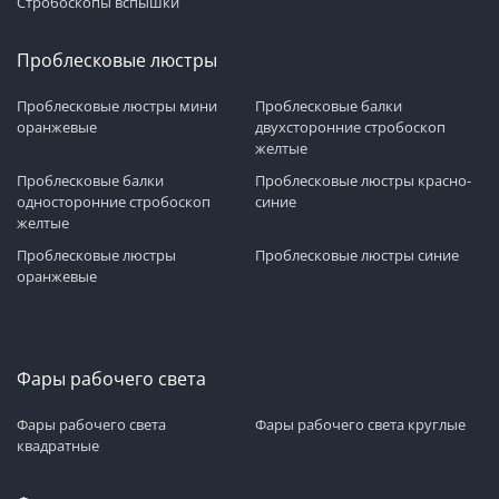
Стробоскопы вспышки
Проблесковые люстры
Проблесковые люстры мини
Проблесковые балки
оранжевые
двухсторонние стробоскоп
желтые
Проблесковые балки
Проблесковые люстры красно-
односторонние стробоскоп
синие
желтые
Проблесковые люстры
Проблесковые люстры синие
оранжевые
Фары рабочего света
Фары рабочего света
Фары рабочего света круглые
квадратные