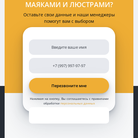
МАЯКАМИ И ЛЮСТРАМИ?
Оставьте свои данные и наши менеджеры
помогут вам с выбором
Нажимая на кнопку, Вы соглашаетесь с правилами
обработки
персональных данных