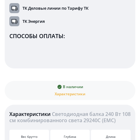
ТК Деловые линии по Тарифу ТК
ТК Энергия
СПОСОБЫ ОПЛАТЫ:
В наличии
Характеристики
Характеристики
Светодиодная балка 240 Вт 108
см комбинированного света 29240C (EMC)
Вес брутто
Глубина
Длина