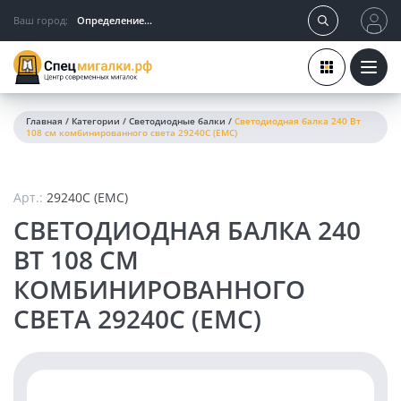
Ваш город:
Определение...
Главная
/
Категории
/
Светодиодные балки
/
Светодиодная балка 240 Вт
108 см комбинированного света 29240C (EMC)
Арт.:
29240C (EMC)
СВЕТОДИОДНАЯ БАЛКА 240
ВТ 108 СМ
КОМБИНИРОВАННОГО
СВЕТА 29240C (EMC)