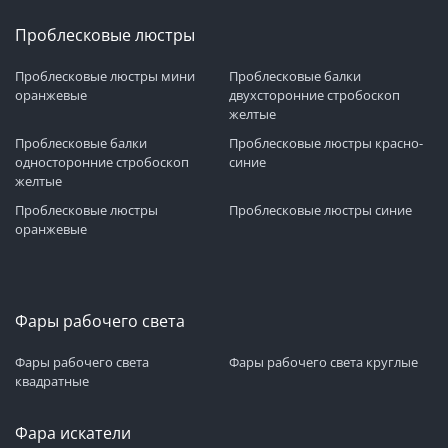
Проблесковые люстры
Проблесковые люстры мини
Проблесковые балки
оранжевые
двухсторонние стробоскоп
желтые
Проблесковые балки
Проблесковые люстры красно-
односторонние стробоскоп
синие
желтые
Проблесковые люстры
Проблесковые люстры синие
оранжевые
Фары рабочего света
Фары рабочего света
Фары рабочего света круглые
квадратные
Фара искатели