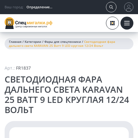
Ваш город:
Определение...
Главная
/
Категории
/
Фары для спецтехники
/
Светодиодная фара
дальнего света KARAVAN 25 Ватт 9 LED круглая 12/24 Вольт
Арт.:
FR1837
СВЕТОДИОДНАЯ ФАРА
ДАЛЬНЕГО СВЕТА KARAVAN
25 ВАТТ 9 LED КРУГЛАЯ 12/24
ВОЛЬТ