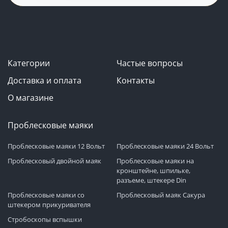
Категории
Частые вопросы
Доставка и оплата
Контакты
О магазине
Проблесковые маяки
Проблесковые маяки 12 Вольт
Проблесковые маяки 24 Вольт
Проблесковый двойной маяк
Проблесковые маяки на
кронштейне, шпильке,
разъеме, штекере Din
Проблесковые маяки со
Проблесковый маяк Сакура
штекером прикуривателя
Стробоскопы вспышки