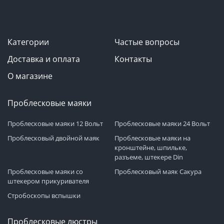
Категории
Частые вопросы
Доставка и оплата
Контакты
О магазине
Проблесковые маяки
Проблесковые маяки 12 Вольт
Проблесковые маяки 24 Вольт
Проблесковый двойной маяк
Проблесковые маяки на
кронштейне, шпильке,
разъеме, штекере Din
Проблесковые маяки со
Проблесковый маяк Сакура
штекером прикуривателя
Стробоскопы вспышки
Проблесковые люстры