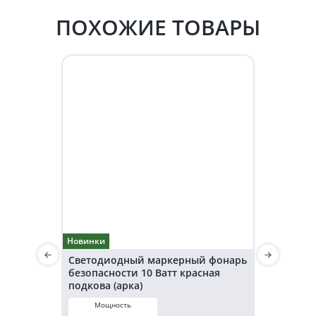
ПОХОЖИЕ ТОВАРЫ
Новинки
Новинки
Светодиодный маркерный фонарь
Светодио
безопасности 10 Ватт красная
безопаснос
подкова (арка)
подкова (а
Мощность
Мощнос