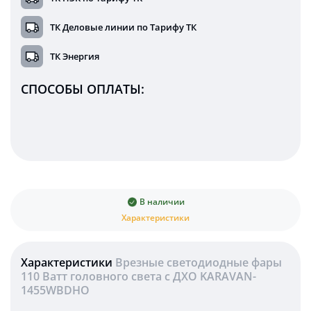
ТК Деловые линии по Тарифу ТК
ТК Энергия
СПОСОБЫ ОПЛАТЫ:
В наличии
Характеристики
Характеристики
Врезные светодиодные фары
110 Ватт головного света c ДХО KARAVAN-
1455WBDHO