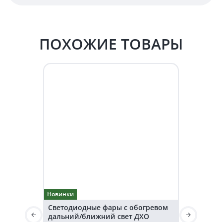
ПОХОЖИЕ ТОВАРЫ
Новинки
Новинки
Светодиодные фары с обогревом
Комплект 
дальний/ближний свет ДХО
Ватт ближн