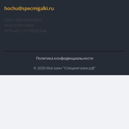
hochu@specmigalki.ru
ООО "6000 КЕЛЬВИН"
ИНН 9723129845
ОГРНИП 1217700563948
Политика конфиденциальности
© 2026 Магазин “Спецмигалки.рф”