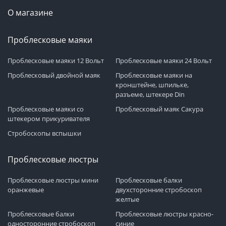
О магазине
Проблесковые маяки
Проблесковые маяки 12 Вольт
Проблесковые маяки 24 Вольт
Проблесковый двойной маяк
Проблесковые маяки на
кронштейне, шпильке,
разъеме, штекере Din
Проблесковые маяки со
Проблесковый маяк Сакура
штекером прикуривателя
Стробоскопы вспышки
Проблесковые люстры
Проблесковые люстры мини
Проблесковые балки
оранжевые
двухсторонние стробоскоп
желтые
Проблесковые балки
Проблесковые люстры красно-
односторонние стробоскоп
синие