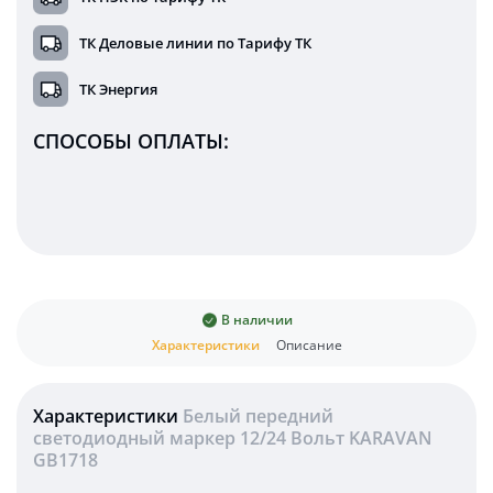
ТК Деловые линии по Тарифу ТК
ТК Энергия
СПОСОБЫ ОПЛАТЫ:
В наличии
Характеристики
Описание
Характеристики
Белый передний
светодиодный маркер 12/24 Вольт KARAVAN
GB1718