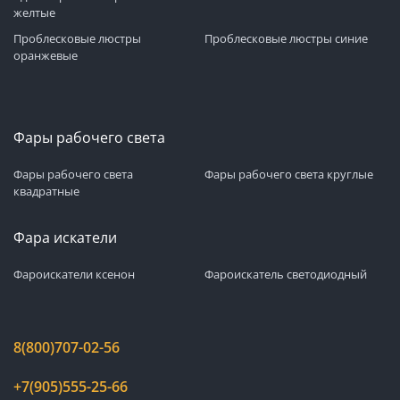
желтые
Проблесковые люстры
Проблесковые люстры синие
оранжевые
Фары рабочего света
Фары рабочего света
Фары рабочего света круглые
квадратные
Фара искатели
Фароискатели ксенон
Фароискатель светодиодный
8(800)707-02-56
+7(905)555-25-66