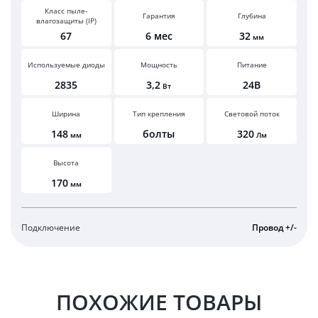
Класс пыле-
Гарантия
Глубина
влагозащиты (IP)
67
6 мес
32
мм
Используемые диоды
Мощность
Питание
2835
3,2
24В
Вт
Ширина
Тип крепления
Световой поток
148
болты
320
мм
Лм
Высота
170
мм
Подключение
Провод +/-
ПОХОЖИЕ ТОВАРЫ