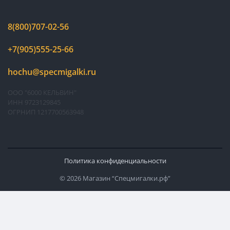
8(800)707-02-56
+7(905)555-25-66
hochu@specmigalki.ru
ООО "6000 КЕЛЬВИН"
ИНН 9723129845
ОГРНИП 1217700563948
Политика конфиденциальности
© 2026 Магазин “Спецмигалки.рф”