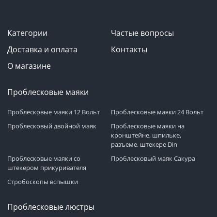
Категории
Частые вопросы
Доставка и оплата
Контакты
О магазине
Проблесковые маяки
Проблесковые маяки 12 Вольт
Проблесковые маяки 24 Вольт
Проблесковый двойной маяк
Проблесковые маяки на
кронштейне, шпильке,
разъеме, штекере Din
Проблесковые маяки со
Проблесковый маяк Сакура
штекером прикуривателя
Стробоскопы вспышки
Проблесковые люстры