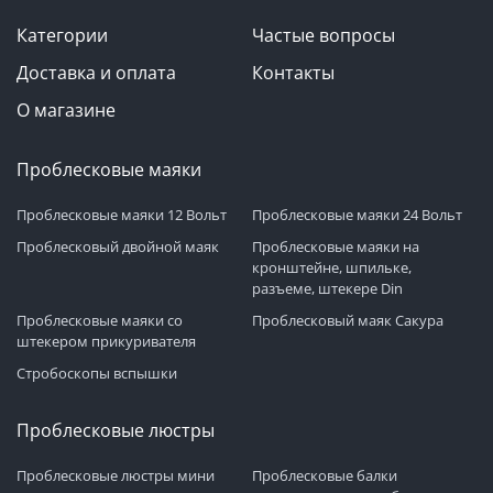
Категории
Частые вопросы
Доставка и оплата
Контакты
О магазине
Проблесковые маяки
Проблесковые маяки 12 Вольт
Проблесковые маяки 24 Вольт
Проблесковый двойной маяк
Проблесковые маяки на
кронштейне, шпильке,
разъеме, штекере Din
Проблесковые маяки со
Проблесковый маяк Сакура
штекером прикуривателя
Стробоскопы вспышки
Проблесковые люстры
Проблесковые люстры мини
Проблесковые балки