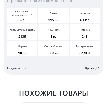
стрелка желтая 24В комплект 2 шт
Класс пыле-
Длина
Гарантия
влагозащиты (IP)
67
195
6 мес
мм
Используемые диоды
Мощность
Питание
2835
5
24В
Вт
Ширина
Световой поток
Тип крепления
90
500
болты
мм
Лм
Подключение
Провод +/-
ПОХОЖИЕ ТОВАРЫ