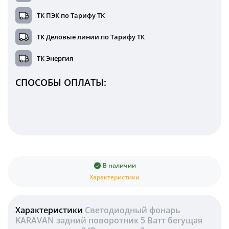
ТК ПЭК по Тарифу ТК
ТК Деловые линии по Тарифу ТК
ТК Энергия
СПОСОБЫ ОПЛАТЫ:
В наличии
Характеристики
Характеристики
Светодиодный фонарь
KARAVAN задний поворотник 5 Ватт бегущая