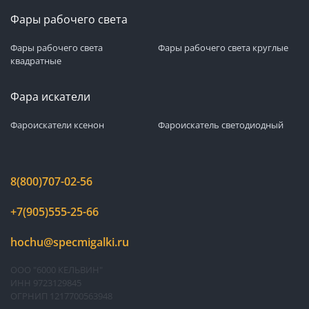
Фары рабочего света
Фары рабочего света
Фары рабочего света круглые
квадратные
Фара искатели
Фароискатели ксенон
Фароискатель светодиодный
8(800)707-02-56
+7(905)555-25-66
hochu@specmigalki.ru
ООО "6000 КЕЛЬВИН"
ИНН 9723129845
ОГРНИП 1217700563948