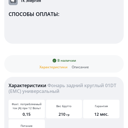
ТК Энергия
СПОСОБЫ ОПЛАТЫ:
В наличии
Характеристики
Описание
Характеристики
Фонарь задний круглый 01DT
(EMC) универсальный
Факт. потребляемый
Вес брутто
Гарантия
ток (А) при 12 Вольт
0,15
210
12 мес.
гр
Питание