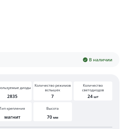
В наличии
Количество режимов
Количество
пользуемые диоды
вспышек
светодиодов
2835
7
24
шт
Тип крепления
Высота
магнит
70
мм