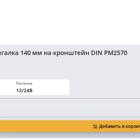
галка 140 мм на кронштейн DIN PM2570
Питание
12/24В
Добавить в корзи