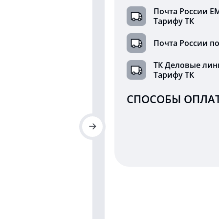
Почта России Е
Тарифу ТК
Почта России по
ТК Деловые лин
Тарифу ТК
СПОСОБЫ ОПЛАТ