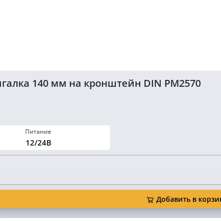
галка 140 мм на кронштейн DIN PM2570
Питание
12/24В
Добавить в корзи