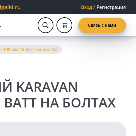
alki.ru
Вход
/
Регистрация
Связь с нами
100 мм 15 Ватт на болтах
Й KARAVAN
 ВАТТ НА БОЛТАХ