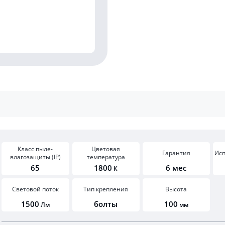
Класс пыле-
Цветовая
Гарантия
Ис
влагозащиты (IP)
температура
65
1800
6 мес
К
Световой поток
Тип крепления
Высота
1500
болты
100
Лм
мм