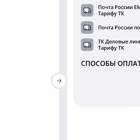
Почта России Е
Тарифу ТК
Почта России по
ТК Деловые лин
Тарифу ТК
СПОСОБЫ ОПЛАТ