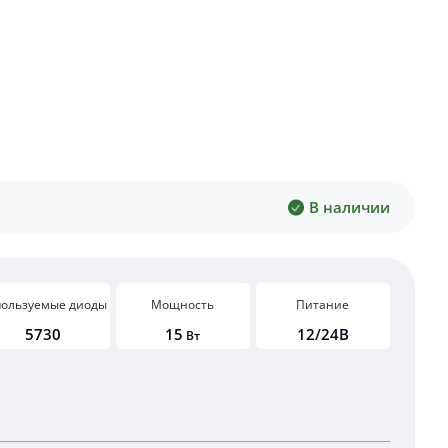
В наличии
пользуемые диоды
Мощность
Питание
5730
15
12/24В
Вт