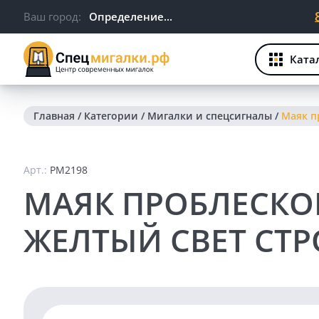
Ваш город:
Определение...
Ката
Главная
/
Категории
/
Мигалки и спецсигналы
/
Маяк п
Арт.:
PM2198
МАЯК ПРОБЛЕСКО
ЖЕЛТЫЙ СВЕТ СТР