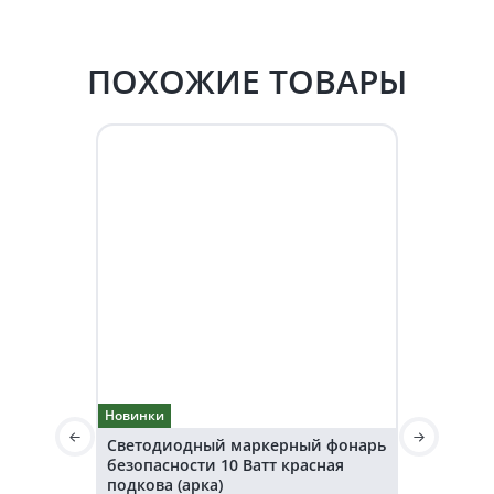
ПОХОЖИЕ ТОВАРЫ
Новинки
Новинки
Светодиодный маркерный фонарь
Светодио
безопасности 10 Ватт красная
безопаснос
подкова (арка)
подкова (а