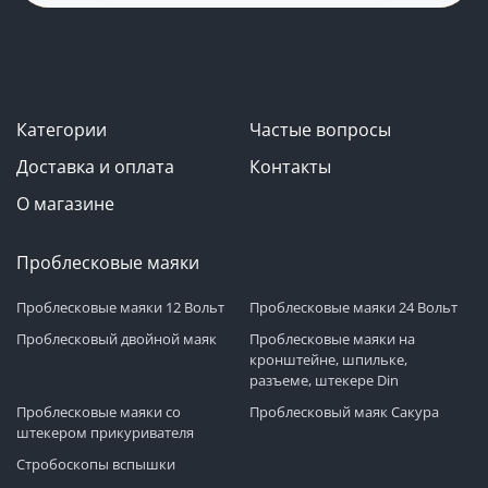
Категории
Частые вопросы
Доставка и оплата
Контакты
О магазине
Проблесковые маяки
Проблесковые маяки 12 Вольт
Проблесковые маяки 24 Вольт
Проблесковый двойной маяк
Проблесковые маяки на
кронштейне, шпильке,
разъеме, штекере Din
Проблесковые маяки со
Проблесковый маяк Сакура
штекером прикуривателя
Стробоскопы вспышки