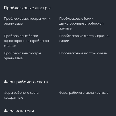
Проблесковые люстры
Проблесковые люстры мини
Проблесковые балки
оранжевые
двухсторонние стробоскоп
желтые
Проблесковые балки
Проблесковые люстры красно-
односторонние стробоскоп
синие
желтые
Проблесковые люстры
Проблесковые люстры синие
оранжевые
Фары рабочего света
Фары рабочего света
Фары рабочего света круглые
квадратные
Фара искатели