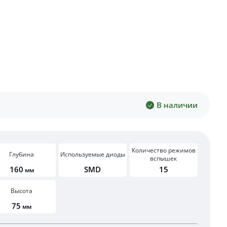
В наличии
Количество режимов
Глубина
Используемые диоды
вспышек
160
SMD
15
мм
Высота
75
мм