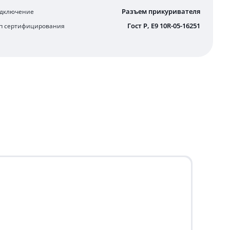
Разъем прикуривателя
дключение
Гост Р, E9 10R-05-16251
п сертифицирования