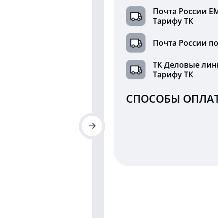
Почта России Е
Тарифу ТК
Почта России по
ТК Деловые лин
Тарифу ТК
СПОСОБЫ ОПЛАТ