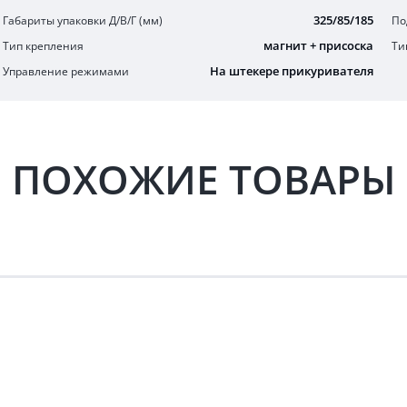
325/85/185
Габариты упаковки Д/В/Г (мм)
По
магнит + присоска
Тип крепления
Ти
На штекере прикуривателя
Управление режимами
ПОХОЖИЕ ТОВАРЫ