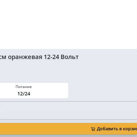
см оранжевая 12-24 Вольт
Питание
12/24
Добавить в корзи