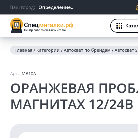
Ваш город:
Определение...
Ката
Главная
/
Категории
/
Автосвет по брендам
/
Автосвет 
Арт.:
MB10A
ОРАНЖЕВАЯ ПРОБ
МАГНИТАХ 12/24В