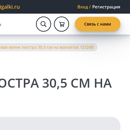
alki.ru
Вход
/
Регистрация
Связь с нами
ая мини люстра 30,5 см на магнитах 12/24В
ТРА 30,5 СМ НА