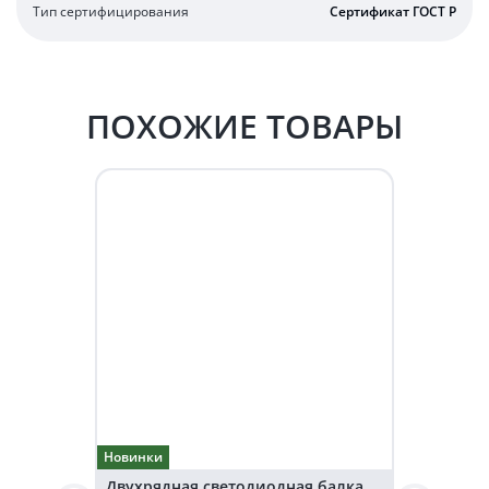
Тип сертифицирования
Сертификат ГОСТ Р
ПОХОЖИЕ ТОВАРЫ
Новинки
Двухрядная светодиодная балка
Светодиод