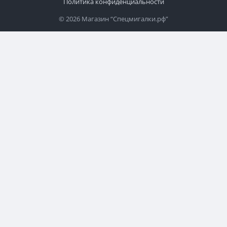
Политика конфиденциальности
© 2026 Магазин “Спецмигалки.рф”