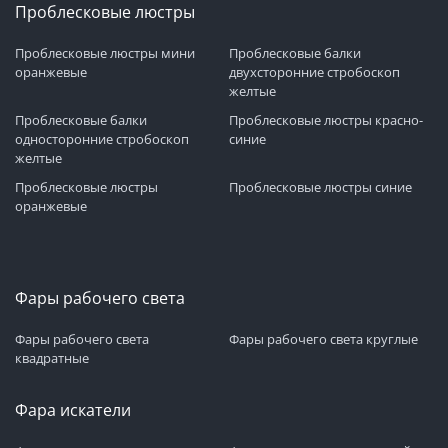
Проблесковые люстры
Проблесковые люстры мини
Проблесковые балки
оранжевые
двухсторонние стробоскоп
желтые
Проблесковые балки
Проблесковые люстры красно-
односторонние стробоскоп
синие
желтые
Проблесковые люстры
Проблесковые люстры синие
оранжевые
Фары рабочего света
Фары рабочего света
Фары рабочего света круглые
квадратные
Фара искатели