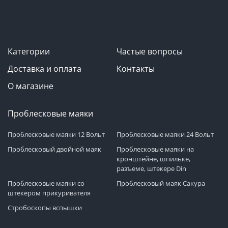
Категории
Частые вопросы
Доставка и оплата
Контакты
О магазине
Проблесковые маяки
Проблесковые маяки 12 Вольт
Проблесковые маяки 24 Вольт
Проблесковый двойной маяк
Проблесковые маяки на
кронштейне, шпильке,
разъеме, штекере Din
Проблесковые маяки со
Проблесковый маяк Сакура
штекером прикуривателя
Стробоскопы вспышки