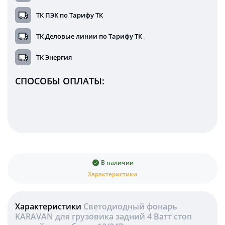
ТК ПЭК по Тарифу ТК
ТК Деловые линии по Тарифу ТК
ТК Энергия
СПОСОБЫ ОПЛАТЫ:
В наличии
Характеристики
Характеристики
Светодиодный фонарь
KARAVAN для грузовика задний 4 Ватт стоп