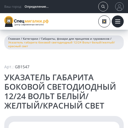
Ваш город:
Определение...
Главная
/
Категории
/
Габариты, фонари для прицепов и грузовиков
/
Указатель габарита боковой светодиодный 12/24 Вольт белый/желтый/
красный свет
Арт.:
GB1547
УКАЗАТЕЛЬ ГАБАРИТА
БОКОВОЙ СВЕТОДИОДНЫЙ
12/24 ВОЛЬТ БЕЛЫЙ/
ЖЕЛТЫЙ/КРАСНЫЙ СВЕТ