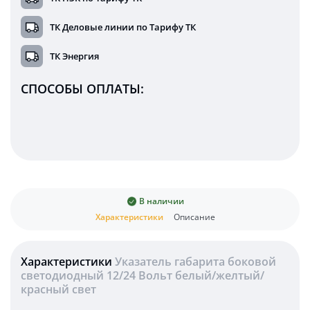
ТК Деловые линии по Тарифу ТК
ТК Энергия
СПОСОБЫ ОПЛАТЫ:
В наличии
Характеристики
Описание
Характеристики
Указатель габарита боковой
светодиодный 12/24 Вольт белый/желтый/
красный свет