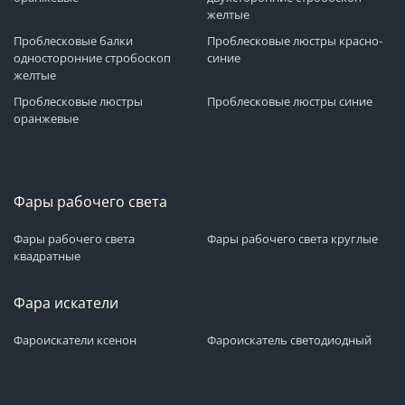
желтые
Проблесковые балки
Проблесковые люстры красно-
односторонние стробоскоп
синие
желтые
Проблесковые люстры
Проблесковые люстры синие
оранжевые
Фары рабочего света
Фары рабочего света
Фары рабочего света круглые
квадратные
Фара искатели
Фароискатели ксенон
Фароискатель светодиодный