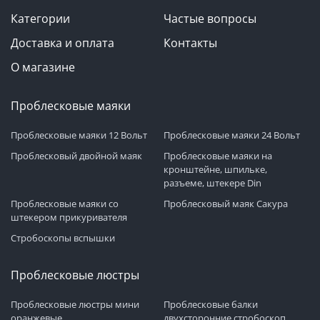
Категории
Частые вопросы
Доставка и оплата
Контакты
О магазине
Проблесковые маяки
Проблесковые маяки 12 Вольт
Проблесковые маяки 24 Вольт
Проблесковый двойной маяк
Проблесковые маяки на
кронштейне, шпильке,
разъеме, штекере Din
Проблесковые маяки со
Проблесковый маяк Сакура
штекером прикуривателя
Стробоскопы вспышки
Проблесковые люстры
Проблесковые люстры мини
Проблесковые балки
оранжевые
двухсторонние стробоскоп