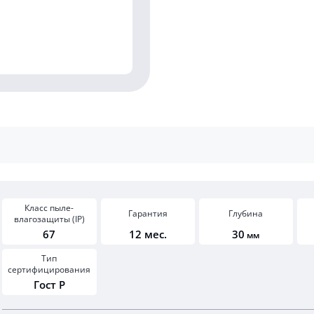
Класс пыле-
Гарантия
Глубина
влагозащиты (IP)
67
12 мес.
30
мм
Тип
сертифицирования
Гост Р