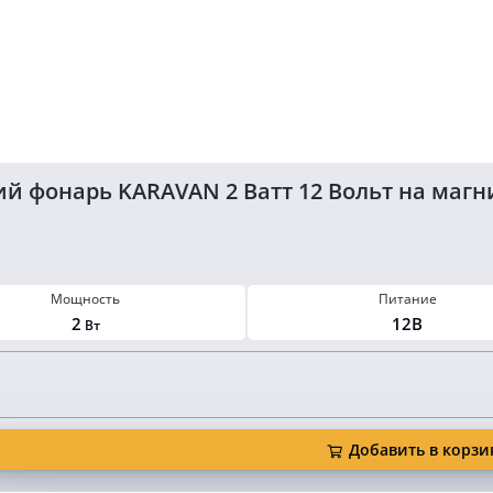
 фонарь KARAVAN 2 Ватт 12 Вольт на магн
Мощность
Питание
2
12В
Вт
Добавить в корзи