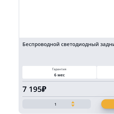
Беспроводной светодиодный задний
Гарантия
6 мес
7 195₽
Количество
товара