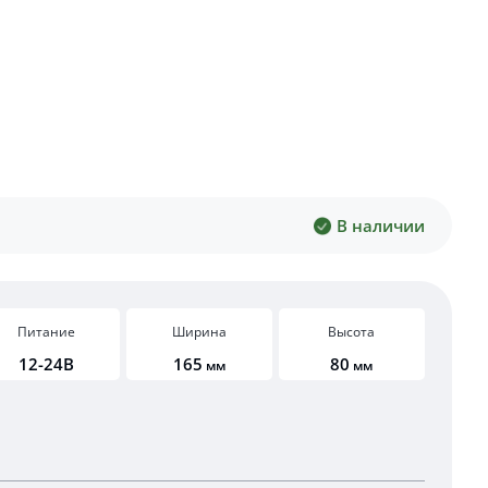
В наличии
Питание
Ширина
Высота
12-24В
165
80
мм
мм