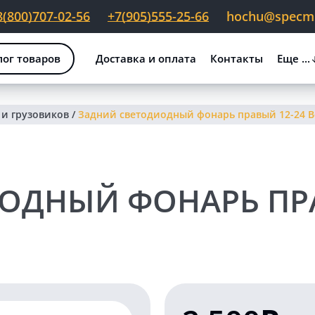
8(800)707-02-56
+7(905)555-25-66
hochu@specmig
лог товаров
Доставка и оплата
Контакты
Еще ...
 и грузовиков
/
Задний светодиодный фонарь правый 12-24 В
ОДНЫЙ ФОНАРЬ ПРА