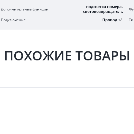
подсветка номера,
Дополнительные функции
Фу
световозвращатель
Провод +/-
Подключение
Ти
ПОХОЖИЕ ТОВАРЫ