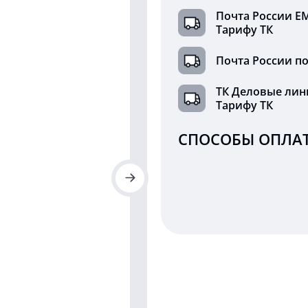
Почта России Е
Тарифу ТК
Почта России по
ТК Деловые лин
Тарифу ТК
СПОСОБЫ ОПЛАТ