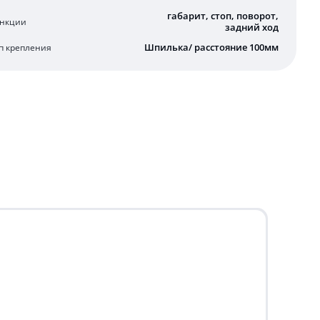
габарит, стоп, поворот,
нкции
задний ход
Шпилька/ расстояние 100мм
п крепления