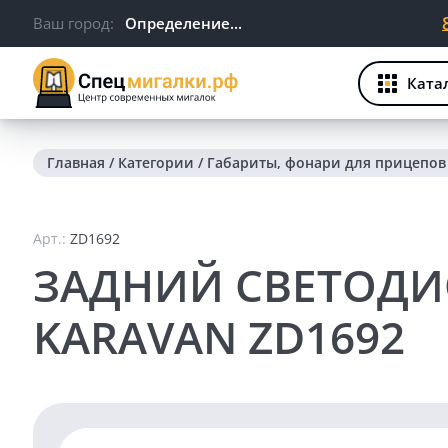
Ваш город:
Определение...
Ката
Главная
/
Категории
/
Габариты, фонари для прицепов
Арт.:
ZD1692
ЗАДНИЙ СВЕТОДИ
KARAVAN ZD1692