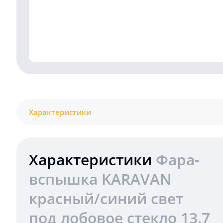
Характеристики
Характеристики
Фара-
вспышка KARAVAN
красный/синий свет
под лобовое стекло 13.7