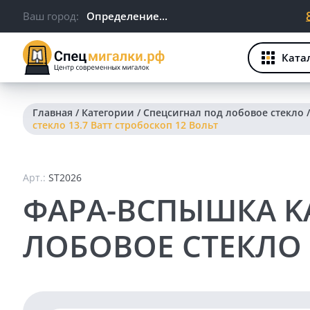
Ваш город:
Определение...
Ката
Главная
/
Категории
/
Спецсигнал под лобовое стекло
стекло 13.7 Ватт стробоскоп 12 Вольт
Арт.:
ST2026
ФАРА-ВСПЫШКА K
ЛОБОВОЕ СТЕКЛО 