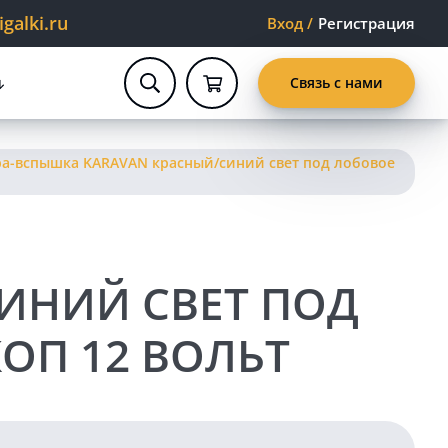
alki.ru
Вход
/
Регистрация
Связь с нами
а-вспышка KARAVAN красный/синий свет под лобовое
ИНИЙ СВЕТ ПОД
КОП 12 ВОЛЬТ