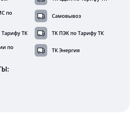
МС по
Самовывоз
 Тарифу ТК
ТК ПЭК по Тарифу ТК
ии по
ТК Энергия
Ы: