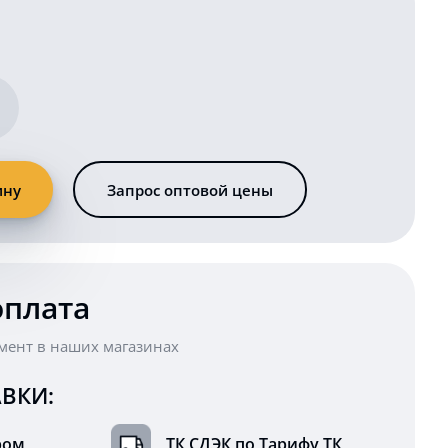
ину
Запрос оптовой цены
оплата
мент в наших магазинах
ВКИ:
ром
ТК СДЭК по Тарифу ТК