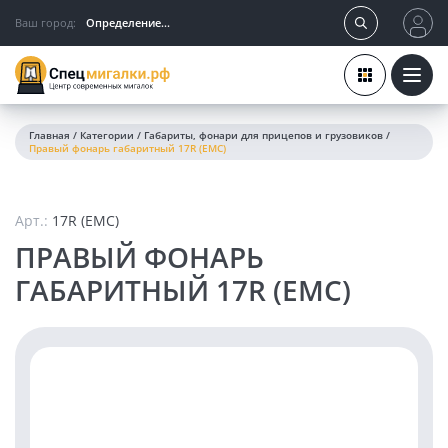
Ваш город:
Определение...
Главная
/
Категории
/
Габариты, фонари для прицепов и грузовиков
/
Правый фонарь габаритный 17R (EMC)
Арт.:
17R (EMC)
ПРАВЫЙ ФОНАРЬ
ГАБАРИТНЫЙ 17R (EMC)