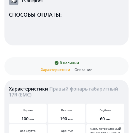
ТК Энергия
СПОСОБЫ ОПЛАТЫ:
В наличии
Характеристики
Описание
Характеристики
Правый фонарь габаритный
17R (EMC)
Ширина
Высота
Глубина
100
190
60
мм
мм
мм
Факт. потребляемый
Вес брутто
Гарантия
ток (А) при 12 Вольт