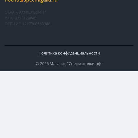
ООО "6000 КЕЛЬВИН"
ИНН 9723129845
ОГРНИП 1217700563948
Политика конфиденциальности
© 2026 Магазин “Спецмигалки.рф”