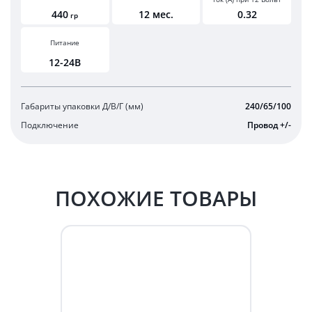
440
12 мес.
0.32
гр
Питание
12-24В
Габариты упаковки Д/В/Г (мм)
240/65/100
Подключение
Провод +/-
ПОХОЖИЕ ТОВАРЫ