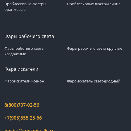
Проблесковые люстры
Проблесковые люстры синие
оранжевые
Фары рабочего света
Фары рабочего света
Фары рабочего света круглые
квадратные
Фара искатели
Фароискатели ксенон
Фароискатель светодиодный
8(800)707-02-56
+7(905)555-25-66
hochu@specmigalki.ru