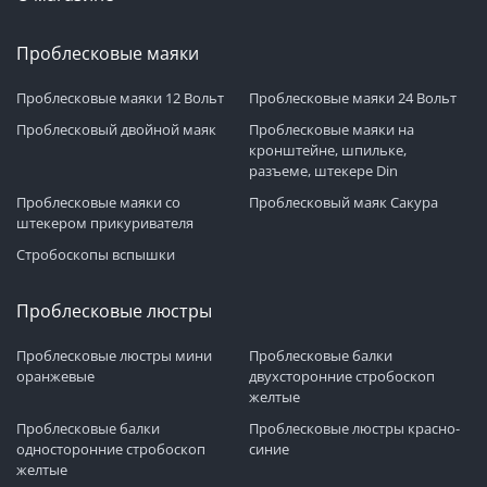
Проблесковые маяки
Проблесковые маяки 12 Вольт
Проблесковые маяки 24 Вольт
Проблесковый двойной маяк
Проблесковые маяки на
кронштейне, шпильке,
разъеме, штекере Din
Проблесковые маяки со
Проблесковый маяк Сакура
штекером прикуривателя
Стробоскопы вспышки
Проблесковые люстры
Проблесковые люстры мини
Проблесковые балки
оранжевые
двухсторонние стробоскоп
желтые
Проблесковые балки
Проблесковые люстры красно-
односторонние стробоскоп
синие
желтые